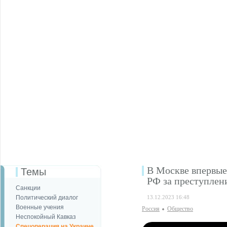
В Москве впервые
Темы
РФ за преступлен
Санкции
Политический диалог
13.12.2023 16:48
Военные учения
Россия
Общество
Неспокойный Кавказ
Спецоперация на Украине