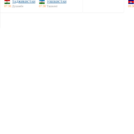
ТАДЖИКИСТАН
УЗБЕКИСТАН
07:30
Душанбе
07:30
Ташкент
09:3