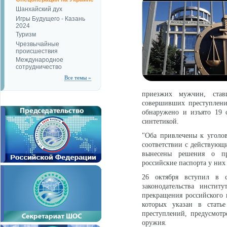
Шанхайский дух
Игры Будущего - Казань
2024
Туризм
Чрезвычайные
происшествия
Международное
сотрудничество
Все темы »
приезжих мужчин, став
совершивших преступления
обнаружено и изъято 19 
синтетикой.
"Оба привлечены к уголо
соответствии с действующ
вынесены решения о пр
российские паспорта у них 
26 октября вступил в 
законодательства инсти
прекращения российского 
которых указан в статье
преступлений, предусмотр
оружия.