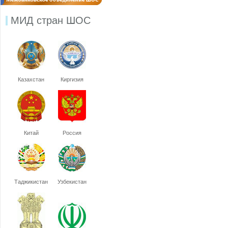
МИД стран ШОС
Казахстан
Киргизия
Китай
Россия
Таджикистан
Узбекистан