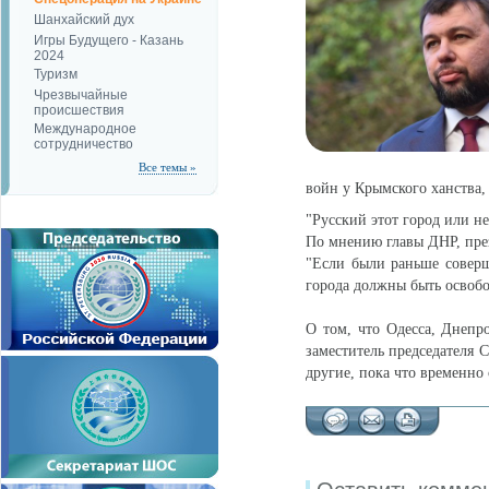
Шанхайский дух
Игры Будущего - Казань
2024
Туризм
Чрезвычайные
происшествия
Международное
сотрудничество
Все темы »
войн у Крымского ханства,
"Русский этот город или 
По мнению главы ДНР, пр
"Если были раньше соверш
города должны быть освобо
О том, что Одесса, Днепр
заместитель председателя 
другие, пока что временно