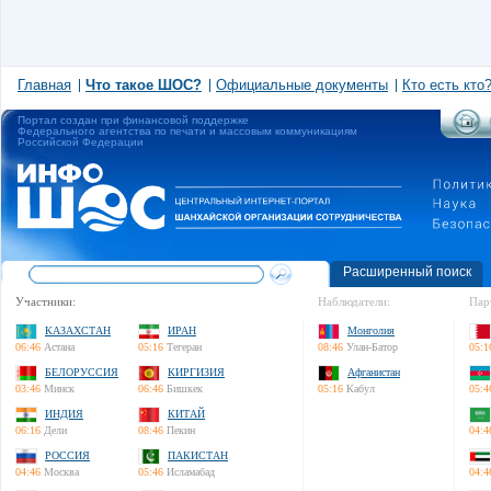
Главная
Что такое ШОС?
Официальные документы
Кто есть кто
Портал создан при финансовой поддержке
Федерального агентства по печати и массовым коммуникациям
Российской Федерации
Расширенный поиск
Участники:
Наблюдатели:
Пар
КАЗАХСТАН
ИРАН
Монголия
06:46
Астана
05:16
Тегеран
08:46
Улан-Батор
05:1
БЕЛОРУССИЯ
КИРГИЗИЯ
Афганистан
03:46
Минск
06:46
Бишкек
05:16
Кабул
05:4
ИНДИЯ
КИТАЙ
06:16
Дели
08:46
Пекин
04:4
РОССИЯ
ПАКИСТАН
04:46
Москва
05:46
Исламабад
04:4