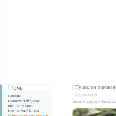
Пушилин призвал 
Темы
08.01.2024 16:39
Санкции
Политический диалог
Россия
Политика
Новые ре
Военные учения
Неспокойный Кавказ
Спецоперация на Украине