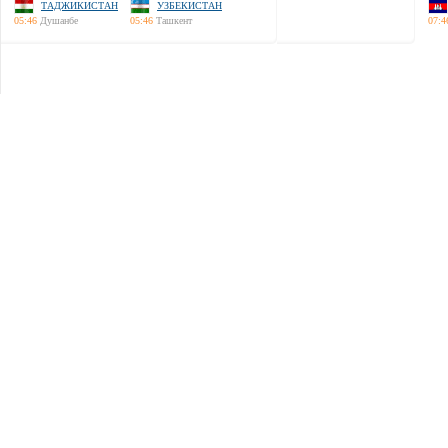
ТАДЖИКИСТАН
УЗБЕКИСТАН
05:46
Душанбе
05:46
Ташкент
07:4