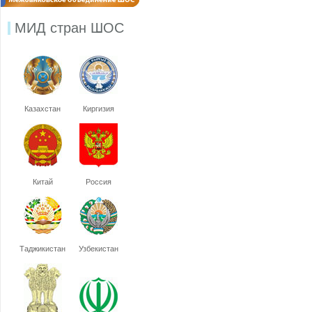
МИД стран ШОС
Казахстан
Киргизия
Китай
Россия
Таджикистан
Узбекистан