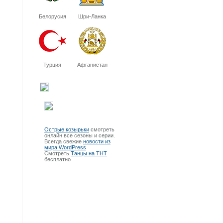
Белорусия
Шри-Ланка
Турция
Афганистан
Острые козырьки
смотреть
онлайн все сезоны и серии.
Всегда свежие
новости из
мира WordPress
Смотреть
Танцы на ТНТ
бесплатно