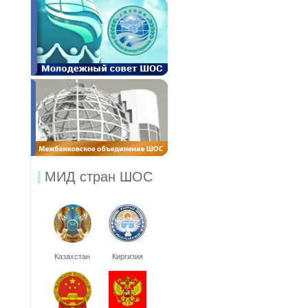
МИД стран ШОС
Казахстан
Киргизия