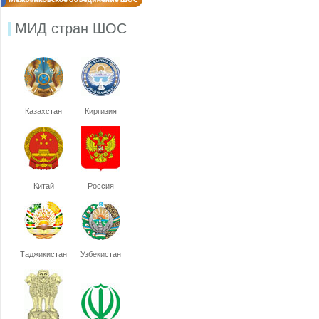
МИД стран ШОС
Казахстан
Киргизия
Китай
Россия
Таджикистан
Узбекистан