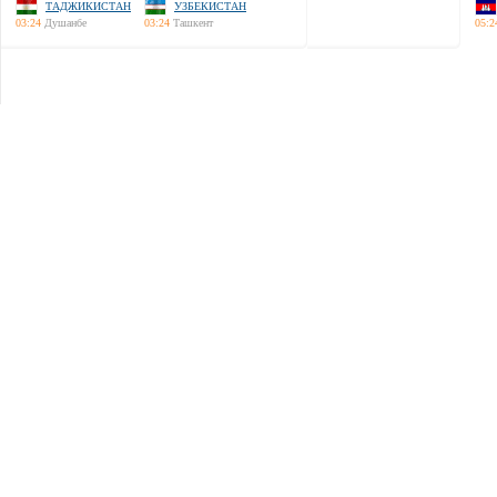
ТАДЖИКИСТАН
УЗБЕКИСТАН
03:24
Душанбе
03:24
Ташкент
05:2