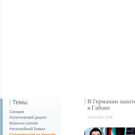
В Германии заинт
Темы
в Габоне
Санкции
Политический диалог
10.02.2024 18:08
Военные учения
Неспокойный Кавказ
Спецоперация на Украине