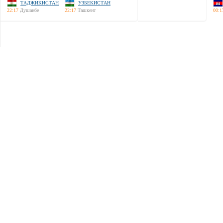
ТАДЖИКИСТАН
УЗБЕКИСТАН
22:17
Душанбе
22:17
Ташкент
00:1