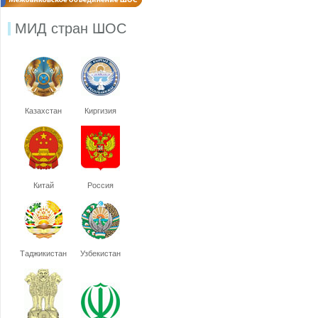
МИД стран ШОС
Казахстан
Киргизия
Китай
Россия
Таджикистан
Узбекистан