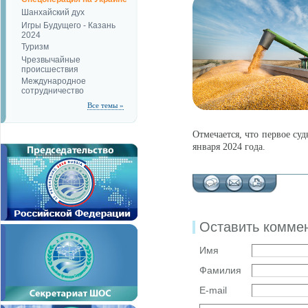
Шанхайский дух
Игры Будущего - Казань
2024
Туризм
Чрезвычайные
происшествия
Международное
сотрудничество
Все темы »
Отмечается, что первое су
января 2024 года.
Оставить комме
Имя
Фамилия
E-mail