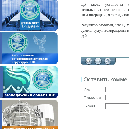
ЦБ также установил м
использованием персональ
ним операций, что создава
Регулятор отметил, что QIW
суммы будут возвращены вк
руб.
Оставить комме
Имя
Фамилия
E-mail