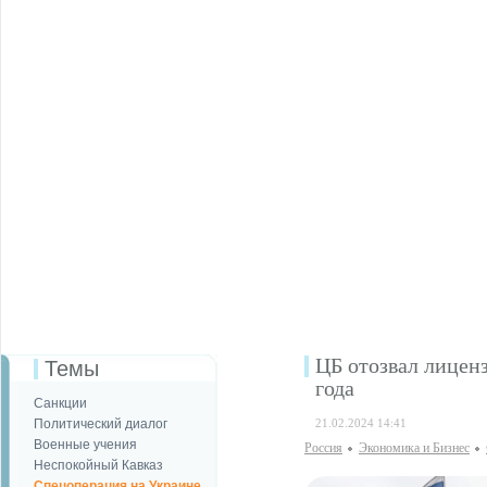
ЦБ отозвал лиценз
Темы
года
Санкции
Политический диалог
21.02.2024 14:41
Военные учения
Россия
Экономика и Бизнес
Неспокойный Кавказ
Спецоперация на Украине