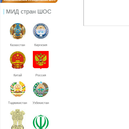
МИД стран ШОС
Казахстан
Киргизия
Китай
Россия
Таджикистан
Узбекистан