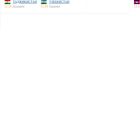
ТАДЖИКИСТАН
УЗБЕКИСТАН
11:24
Душанбе
11:24
Ташкент
13:2