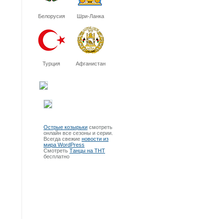
Белорусия
Шри-Ланка
Турция
Афганистан
Острые козырьки
смотреть
онлайн все сезоны и серии.
Всегда свежие
новости из
мира WordPress
Смотреть
Танцы на ТНТ
бесплатно