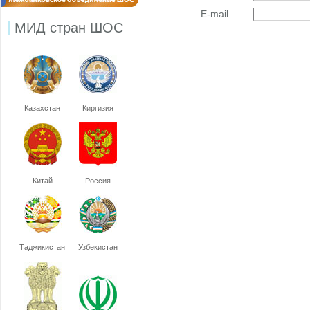
E-mail
МИД стран ШОС
Казахстан
Киргизия
Китай
Россия
Таджикистан
Узбекистан