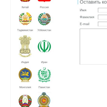
Оставить к
Китай
Россия
Имя
Фамилия
E-mail
Таджикистан
Узбекистан
Индия
Иран
Монголия
Пакистан