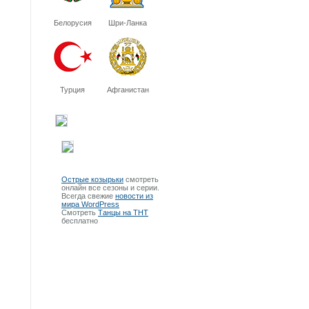
Белорусия
Шри-Ланка
Турция
Афганистан
Острые козырьки
смотреть
онлайн все сезоны и серии.
Всегда свежие
новости из
мира WordPress
Смотреть
Танцы на ТНТ
бесплатно