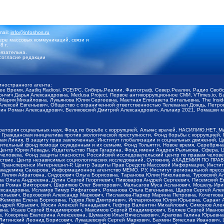
mail:
info@infoshos.ru
ре массовых коммуникаций, связи и
8 г.
язательна.
согласие редакции
иностранного агента:
щее Время, Azatliq Radiosi, PCE/PC, Сибирь.Реалии, Фактограф, Север.Реалии, Радио Св
ончич Дарья Александровна, Medusa Project, Первое антикоррупционное СМИ, VTimes.io, 
ария Михайловна, Лукьянова Юлия Сергеевна, Маетная Елизавета Витальевна, The Insid
ексей Евгеньевич, Общество с ограниченной ответственностью Телеканал Дождь, Петров 
н Роман Александрович, Великовский Дмитрий Александрович, Альтаир 2021, Ромашки мо
оратория социальных наук, Фонд по борьбе с коррупцией, Альянс врачей, НАСИЛИЮ.НЕТ, 
Гражданская инициатива против экологической преступности, Фонд борьбы с коррупцией,
чая Линия, В защиту прав заключенных, Институт глобализации и социальных движений,
тельный фонд помощи осужденным и их семьям, Фонд Тольятти, Новое время, Серебряная т
Центр Юрия Левады, Издательство Парк Гагарина, Фонд имени Андрея Рылькова, Сфера, 
еловека, Фонд защиты гласности, Российский исследовательский центр по правам челове
йствие, Центр независимых социологических исследований, Сутяжник, АКАДЕМИЯ ПО ПР
р Трансперенси Интернешнл-Р, Центр Защиты Прав Средств Массовой Информации, Институ
 академика Сахарова, Информационное агентство МЕМО. РУ, Институт региональной пресс
Лилия Айратовна, Сидорович Ольга Борисовна, Таранова Юлия Николаевна, Туровский Ал
а Ольга Андреевна, Дугин Сергей Георгиевич, Пивоваров Андрей Сергеевич, Писемский Е
в Роман Викторович, Шарипков Олег Викторович, Мальсагов Муса Асланович, Мошель Ири
ександровна, Исламов Тимур Рифгатович, Романова Ольга Евгеньевна, Щаров Сергей Але
льевич, Верховский Александр Маркович, Пислакова-Паркер Марина Петровна, Кочеткова
, Жемкова Елена Борисовна, Гудков Лев Дмитриевич, Илларионова Юлия Юрьевна, Саранг
Андрей Юрьевич, Мосин Алексей Геннадьевич, Гефтер Валентин Михайлович, Симонов Але
а, Исаев Сергей Владимирович, Максимов Сергей Владимирович, Беляев Сергей Иванович
 Кокорина Екатерина Алексеевна, Шуманов Илья Вячеславович, Арапова Галина Юрьевна
Литинский Леонид Борисович, Лукашевский Сергей Маркович, Бахмин Вячеслав Иванович,