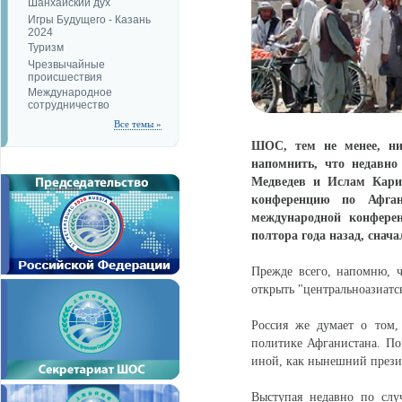
Шанхайский дух
Игры Будущего - Казань
2024
Туризм
Чрезвычайные
происшествия
Международное
сотрудничество
Все темы »
ШОС, тем не менее, ни
напомнить, что недавно
Медведев и Ислам Кари
конференцию по Афган
международной конфере
полтора года назад, снач
Прежде всего, напомню, 
открыть "центральноазиатс
Россия же думает о том,
политике Афганистана. По
иной, как нынешний прези
Выступая недавно по слу