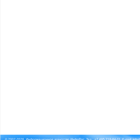
© 2007-2026, Информационное агентство ИнфоРос. Тел.: +7 495 718-84-11, E-mail:
info