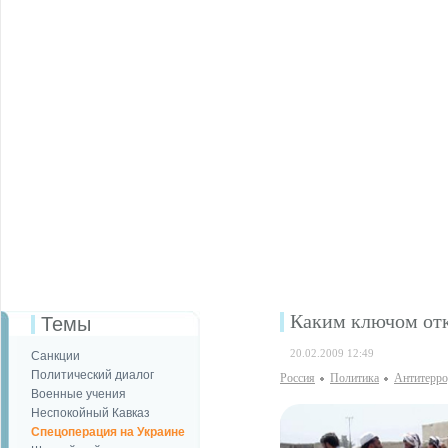
Каким ключом отк
Темы
20.02.2009 12:49
Санкции
Политический диалог
Россия
Политика
Антитерро
Военные учения
Неспокойный Кавказ
Спецоперация на Украине