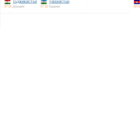
ТАДЖИКИСТАН
УЗБЕКИСТАН
07:20
Душанбе
07:20
Ташкент
09:2