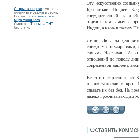
Эту искусственно создан
Острые козырьки
смотреть
Британской Индией Каб
онлайн все сезоны и серии.
государственной границей
Всегда свежие
новости из
мира WordPress
отделив тем самым спорн
Смотреть
Танцы на ТНТ
бесплатно
Индии, а ныне в пользу Па
Линия Дюранда действите
соседними государствами,
связями. Но сейчас в Афга
отношений по поводу лин
современной национальной 
Все это прекрасно знает 
пытаются поставить крест.
сдавать их без боя. На пр
далеко просчитывающим хо
Оставить комме