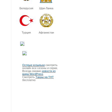
Белорусия
Шри-Ланка
Турция
Афганистан
Острые козырьки
смотреть
онлайн все сезоны и серии.
Всегда свежие
новости из
мира WordPress
Смотреть
Танцы на ТНТ
бесплатно