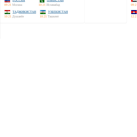
РОССИЯ
ПАКИСТАН
09:21
Москва
10:21
Исламабад
09:2
ТАДЖИКИСТАН
УЗБЕКИСТАН
10:21
Душанбе
10:21
Ташкент
12:2