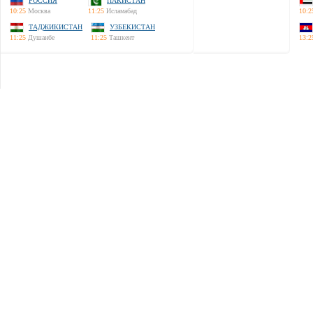
РОССИЯ
ПАКИСТАН
10:25
Москва
11:25
Исламабад
10:2
ТАДЖИКИСТАН
УЗБЕКИСТАН
11:25
Душанбе
11:25
Ташкент
13:2