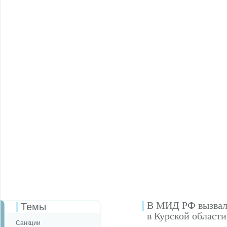
В МИД РФ вызвали
Темы
в Курской области
Санкции