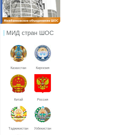
МИД стран ШОС
Казахстан
Киргизия
Китай
Россия
Таджикистан
Узбекистан