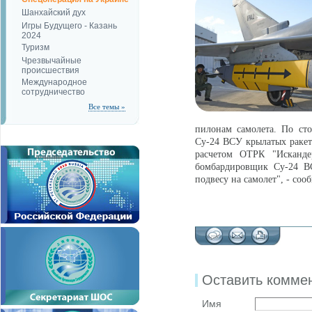
Шанхайский дух
Игры Будущего - Казань
2024
Туризм
Чрезвычайные
происшествия
Международное
сотрудничество
Все темы »
пилонам самолета. По ст
Су-24 ВСУ крылатых ракет
расчетом ОТРК "Исканде
бомбардировщик Су-24 ВС
подвесу на самолет", - со
Оставить комме
Имя