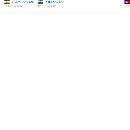
ТАДЖИКИСТАН
УЗБЕКИСТАН
10:13
Душанбе
10:13
Ташкент
12:1