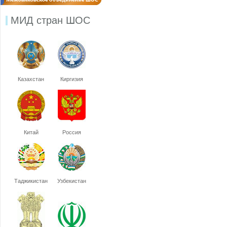
МИД стран ШОС
Казахстан
Киргизия
Китай
Россия
Таджикистан
Узбекистан