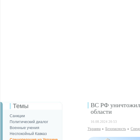
ВС РФ уничтожили
Темы
области
Санкции
Политический диалог
16.08.2024 20:53
Военные учения
Украина
Безопаcность
Спецо
Неспокойный Кавказ
Спецоперация на Украине