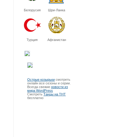
Белорусия
Шри-Ланка
Турция
Афганистан
Острые козырьки
смотреть
онлайн все сезоны и серии.
Всегда свежие
новости из
мира WordPress
Смотреть
Танцы на ТНТ
бесплатно