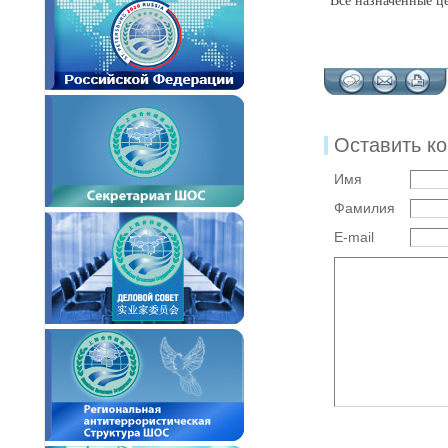
"Все назначенные це
Оставить к
Имя
Фамилия
E-mail