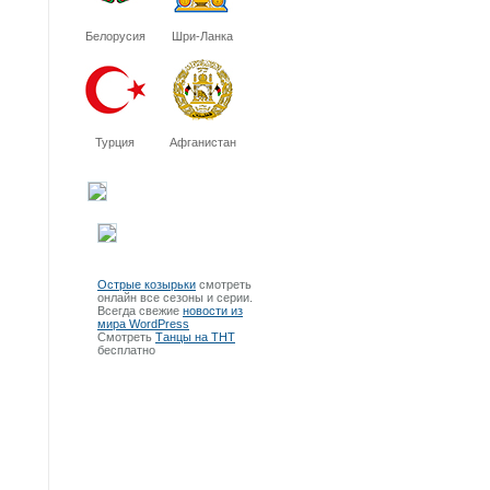
Белорусия
Шри-Ланка
Турция
Афганистан
Острые козырьки
смотреть
онлайн все сезоны и серии.
Всегда свежие
новости из
мира WordPress
Смотреть
Танцы на ТНТ
бесплатно