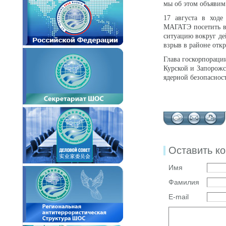
мы об этом объявим
17 августа в ходе
МАГАТЭ посетить в
ситуацию вокруг де
взрыв в районе откр
Глава госкорпораци
Курской и Запорож
ядерной безопаснос
Оставить к
Имя
Фамилия
E-mail