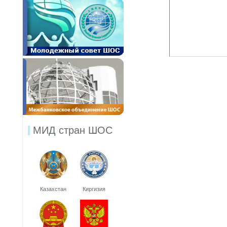
МИД стран ШОС
Казахстан
Киргизия