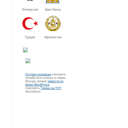
Белорусия
Шри-Ланка
Турция
Афганистан
Острые козырьки
смотреть
онлайн все сезоны и серии.
Всегда свежие
новости из
мира WordPress
Смотреть
Танцы на ТНТ
бесплатно