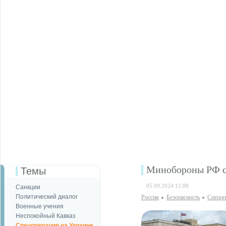
Минобороны РФ с
Темы
05.09.2024 12:08
Санкции
Политический диалог
Россия
Безопаcность
Спецоп
Военные учения
Неспокойный Кавказ
Спецоперация на Украине