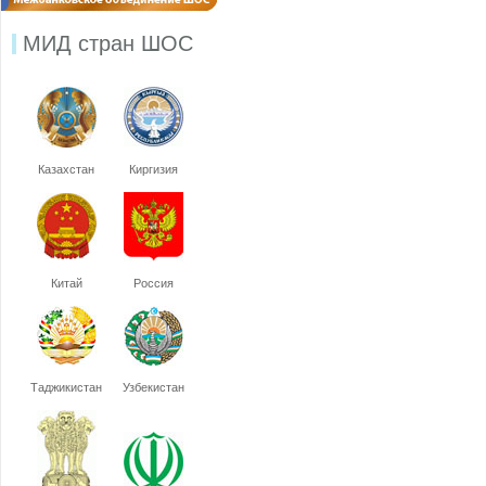
МИД стран ШОС
Казахстан
Киргизия
Китай
Россия
Таджикистан
Узбекистан