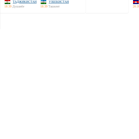
ТАДЖИКИСТАН
УЗБЕКИСТАН
18:39
Душанбе
18:39
Ташкент
20:3