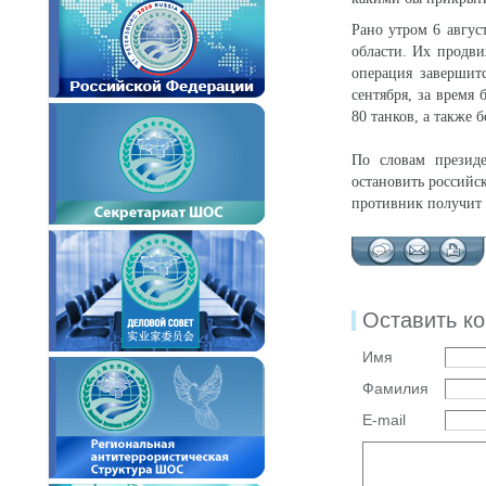
Рано утром 6 авгус
области. Их продви
операция завершит
сентября, за время
80 танков, а также 
По словам презид
остановить российск
противник получит д
Оставить к
Имя
Фамилия
E-mail