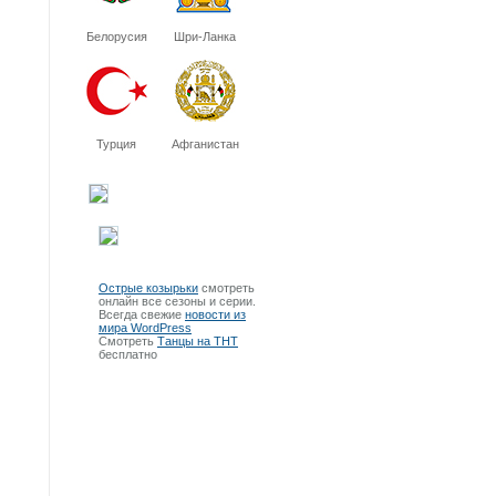
Белорусия
Шри-Ланка
Турция
Афганистан
Острые козырьки
смотреть
онлайн все сезоны и серии.
Всегда свежие
новости из
мира WordPress
Смотреть
Танцы на ТНТ
бесплатно