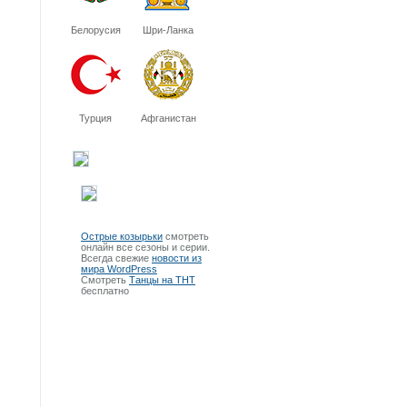
Белорусия
Шри-Ланка
Турция
Афганистан
Острые козырьки
смотреть
онлайн все сезоны и серии.
Всегда свежие
новости из
мира WordPress
Смотреть
Танцы на ТНТ
бесплатно