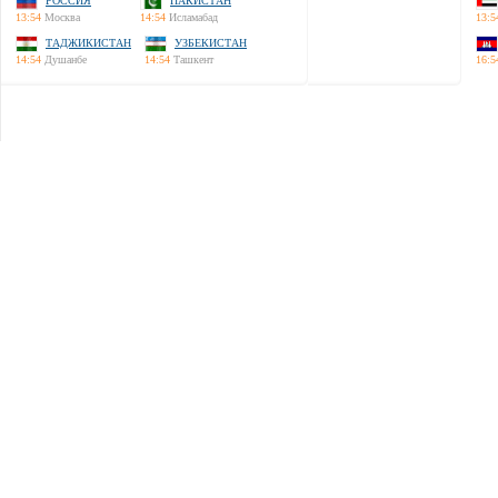
РОССИЯ
ПАКИСТАН
13:54
Москва
14:54
Исламабад
13:5
ТАДЖИКИСТАН
УЗБЕКИСТАН
14:54
Душанбе
14:54
Ташкент
16:5