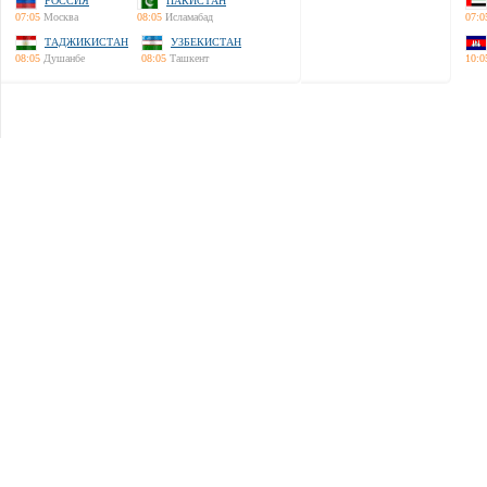
РОССИЯ
ПАКИСТАН
07:05
Москва
08:05
Исламабад
07:0
ТАДЖИКИСТАН
УЗБЕКИСТАН
08:05
Душанбе
08:05
Ташкент
10:0