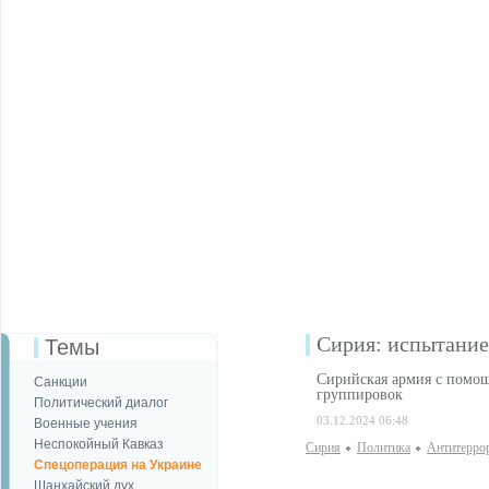
Сирия: испытание
Темы
Сирийская армия с помощ
Санкции
группировок
Политический диалог
03.12.2024 06:48
Военные учения
Неспокойный Кавказ
Сирия
Политика
Антитерро
Спецоперация на Украине
Шанхайский дух