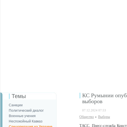
КС Румынии опуб
Темы
выборов
Санкции
Политический диалог
07.12.2024 07:53
Военные учения
Общество
Выборы
Неспокойный Кавказ
ТАСС. Пресс-служба Конс
Спецоперация на Украине