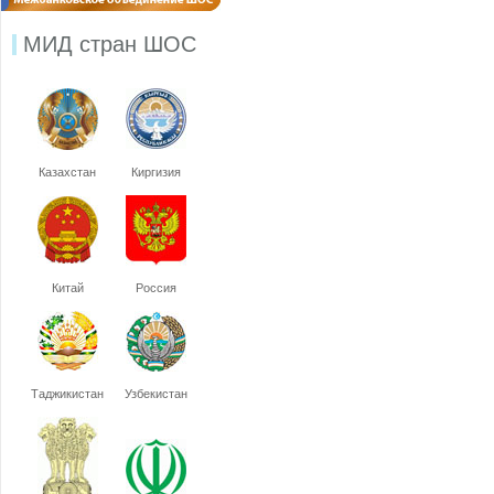
МИД стран ШОС
Казахстан
Киргизия
Китай
Россия
Таджикистан
Узбекистан