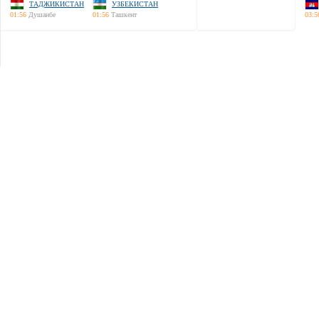
ТАДЖИКИСТАН
УЗБЕКИСТАН
01:56
Душанбе
01:56
Ташкент
03:5