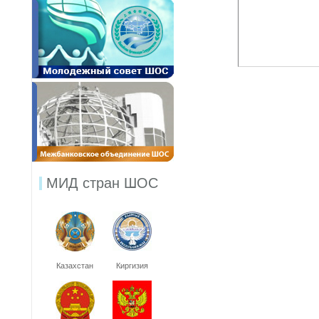
МИД стран ШОС
Казахстан
Киргизия