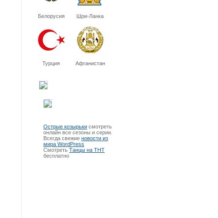
Белорусия
Шри-Ланка
Турция
Афганистан
Острые козырьки
смотреть
онлайн все сезоны и серии.
Всегда свежие
новости из
мира WordPress
Смотреть
Танцы на ТНТ
бесплатно