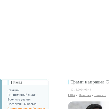
Трамп направил С
Темы
12.12.2024 06:48
Санкции
Политический диалог
США
Политика
Личность
Военные учения
Неспокойный Кавказ
Спецоперация на Украине