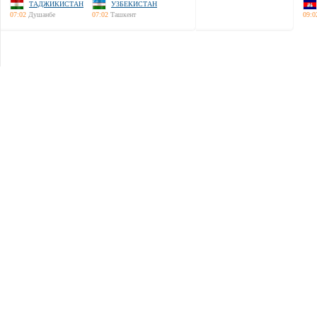
ТАДЖИКИСТАН
УЗБЕКИСТАН
07:02
Душанбе
07:02
Ташкент
09:0