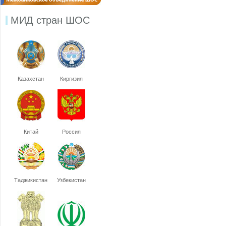
МИД стран ШОС
Казахстан
Киргизия
Китай
Россия
Таджикистан
Узбекистан