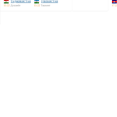
ТАДЖИКИСТАН
УЗБЕКИСТАН
15:22
Душанбе
15:22
Ташкент
17:2