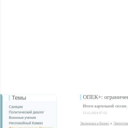
ОПЕК+: ограниче
Темы
Итоги картельной сессии
Санкции
Политический диалог
12.12.2024 07:12
Военные учения
Неспокойный Кавказ
Экономика и Бизнес
Энергети