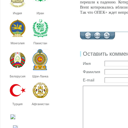
перешли к падению. Котир
Brent котировались вблиз
Так что ОПЕК+ ждет непро
Индия
Иран
Монголия
Пакистан
Оставить комме
Имя
Фамилия
Белорусия
Шри-Ланка
E-mail
Турция
Афганистан