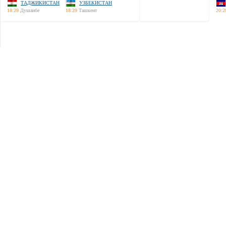
ТАДЖИКИСТАН
УЗБЕКИСТАН
18:29
Душанбе
18:29
Ташкент
20:2