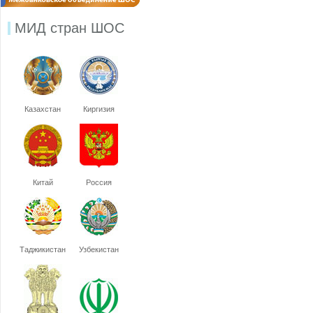
МИД стран ШОС
Казахстан
Киргизия
Китай
Россия
Таджикистан
Узбекистан