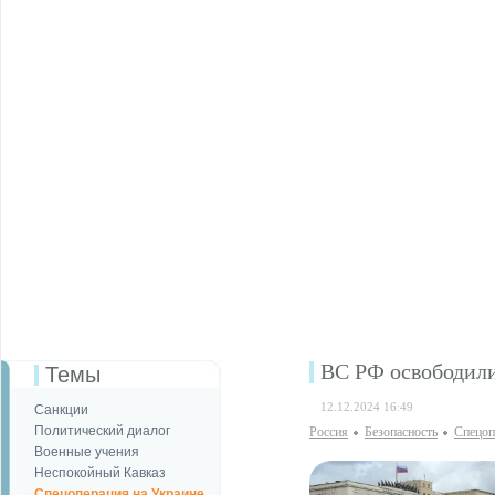
ВС РФ освободили
Темы
12.12.2024 16:49
Санкции
Политический диалог
Россия
Безопаcность
Спецоп
Военные учения
Неспокойный Кавказ
Спецоперация на Украине