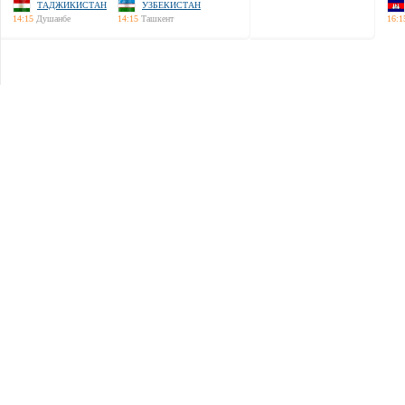
ТАДЖИКИСТАН
УЗБЕКИСТАН
14:15
Душанбе
14:15
Ташкент
16:1