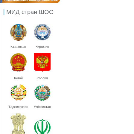
МИД стран ШОС
Казахстан
Киргизия
Китай
Россия
Таджикистан
Узбекистан