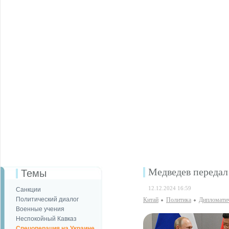
Медведев передал
Темы
12.12.2024 16:59
Санкции
Политический диалог
Китай
Политика
Дипломатич
Военные учения
Неспокойный Кавказ
Спецоперация на Украине