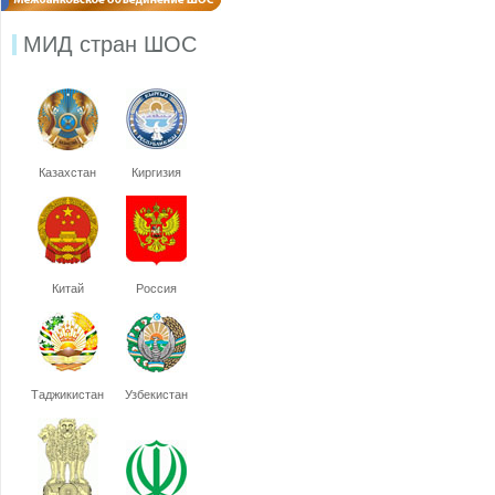
МИД стран ШОС
Казахстан
Киргизия
Китай
Россия
Таджикистан
Узбекистан