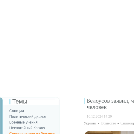
Белоусов заявил, 
Темы
человек
Санкции
Политический диалог
16.12.2024 14:20
Военные учения
Украина
Общество
Спецопе
Неспокойный Кавказ
Спецоперация на Украине