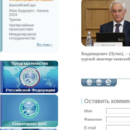
Шанхайский дух
Игры Будущего - Казань
2024
Туризм
Чрезвычайные
происшествия
Международное
сотрудничество
Все темы »
Владимирович [Путин], - 
курской авантюре киевский
Оставить комме
Имя
Фамилия
E-mail