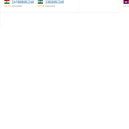
ТАДЖИКИСТАН
УЗБЕКИСТАН
19:54
Душанбе
19:54
Ташкент
21:5