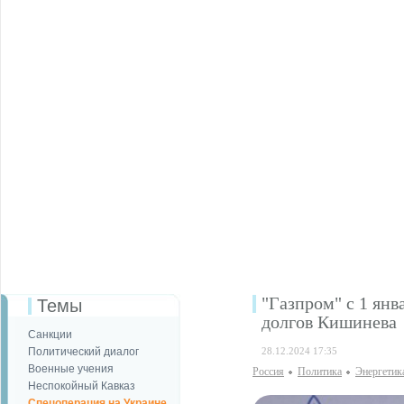
"Газпром" с 1 янв
Темы
долгов Кишинева
Санкции
Политический диалог
28.12.2024 17:35
Военные учения
Россия
Политика
Энергетик
Неспокойный Кавказ
Спецоперация на Украине