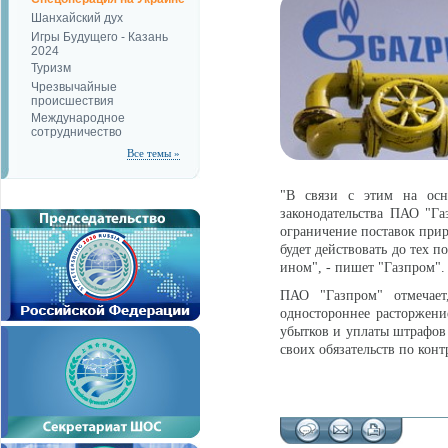
Шанхайский дух
Игры Будущего - Казань
2024
Туризм
Чрезвычайные
происшествия
Международное
сотрудничество
Все темы »
"В связи с этим на осн
законодательства ПАО "Га
ограничение поставок прир
будет действовать до тех 
ином", - пишет "Газпром".
ПАО "Газпром" отмечает
одностороннее расторжени
убытков и уплаты штрафов
своих обязательств по конт