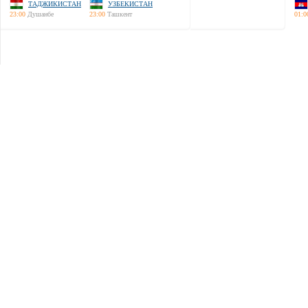
ТАДЖИКИСТАН
УЗБЕКИСТАН
23:00
Душанбе
23:00
Ташкент
01:0