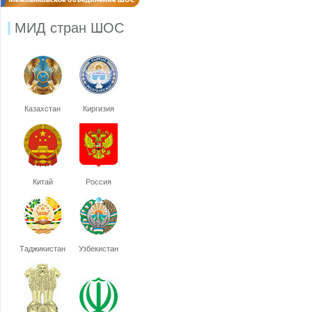
МИД стран ШОС
Казахстан
Киргизия
Китай
Россия
Таджикистан
Узбекистан