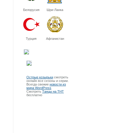
Белорусия
Шри-Ланка
Турция
Афганистан
Острые козырьки
смотреть
онлайн все сезоны и серии.
Всегда свежие
новости из
мира WordPress
Смотреть
Танцы на ТНТ
бесплатно