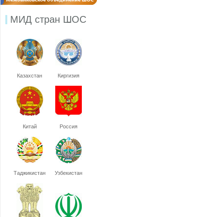
МИД стран ШОС
Казахстан
Киргизия
Китай
Россия
Таджикистан
Узбекистан