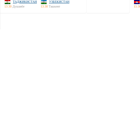
ТАДЖИКИСТАН
УЗБЕКИСТАН
13:30
Душанбе
13:30
Ташкент
15:3