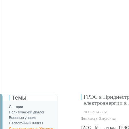
ГРЭС в Приднестро
Темы
электроэнергии 
Санкции
Политический диалог
30.12.2024 22:51
Военные учения
Политика
Энергетика
Неспокойный Кавказ
ТАСС. Молдавская ГРЭС
Спецоперация на Украине