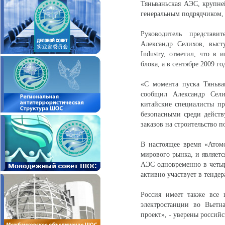
Тяньваньская АЭС, крупне
генеральным подрядчиком,
Руководитель представи
Александр Селихов, выст
Industry, отметил, что в 
блока, а в сентябре 2009 г
«С момента пуска Тяньва
сообщил Александр Сели
китайские специалисты п
безопасными среди действ
заказов на строительство 
В настоящее время «Атом
мирового рынка, и являет
АЭС одновременно в четыр
активно участвует в тенде
Россия имеет также все 
электростанции во Вьетн
проект», - уверены россий