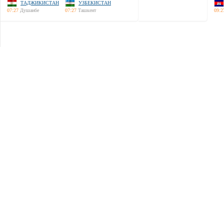
ТАДЖИКИСТАН
УЗБЕКИСТАН
07:27
Душанбе
07:27
Ташкент
09:2