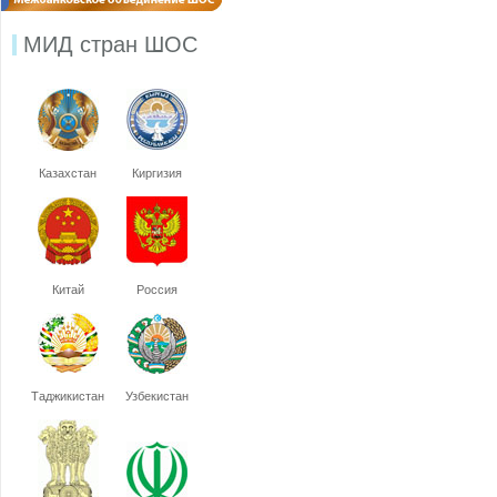
МИД стран ШОС
Казахстан
Киргизия
Китай
Россия
Таджикистан
Узбекистан