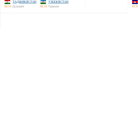
ТАДЖИКИСТАН
УЗБЕКИСТАН
08:16
Душанбе
08:16
Ташкент
10:1