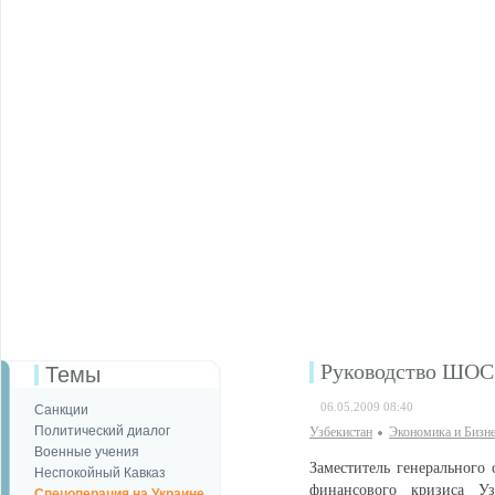
Руководство ШОС 
Темы
06.05.2009 08:40
Санкции
Политический диалог
Узбекистан
Экономика и Бизн
Военные учения
Заместитель генерального
Неспокойный Кавказ
финансового кризиса Уз
Спецоперация на Украине