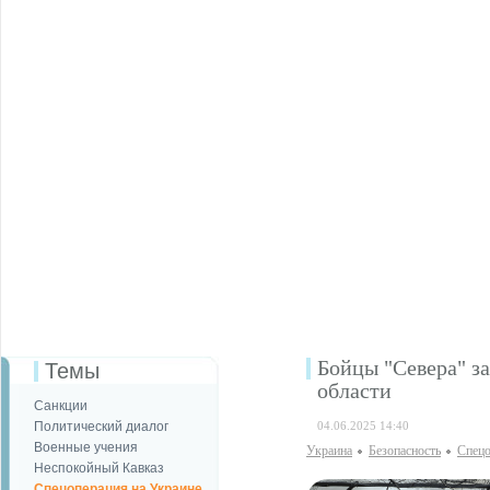
Бойцы "Севера" з
Темы
области
Санкции
Политический диалог
04.06.2025 14:40
Военные учения
Украина
Безопаcность
Спецо
Неспокойный Кавказ
Спецоперация на Украине