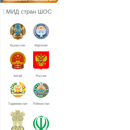
МИД стран ШОС
Казахстан
Киргизия
Китай
Россия
Таджикистан
Узбекистан