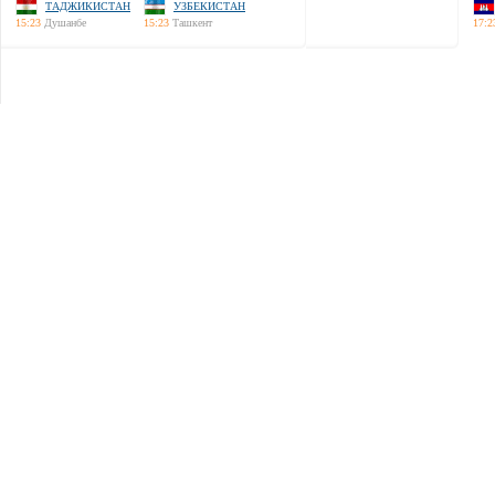
ТАДЖИКИСТАН
УЗБЕКИСТАН
15:23
Душанбе
15:23
Ташкент
17:2