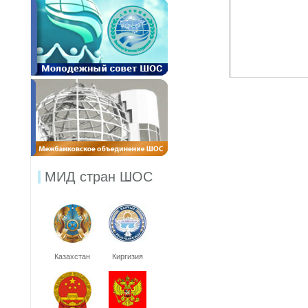
МИД стран ШОС
Казахстан
Киргизия