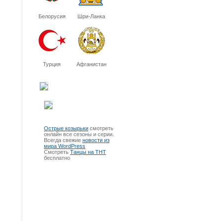
Белорусия
Шри-Ланка
Турция
Афганистан
Острые козырьки
смотреть
онлайн все сезоны и серии.
Всегда свежие
новости из
мира WordPress
Смотреть
Танцы на ТНТ
бесплатно