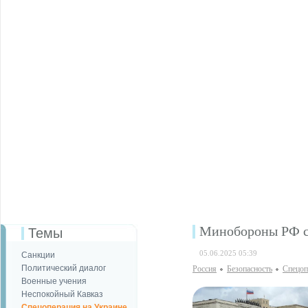
Минобороны РФ с
Темы
05.06.2025 05:39
Санкции
Политический диалог
Россия
Безопаcность
Спецоп
Военные учения
Неспокойный Кавказ
Спецоперация на Украине