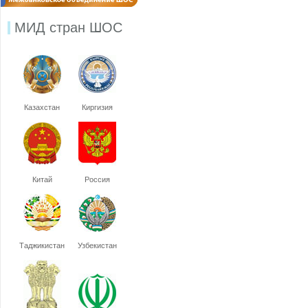
МИД стран ШОС
Казахстан
Киргизия
Китай
Россия
Таджикистан
Узбекистан