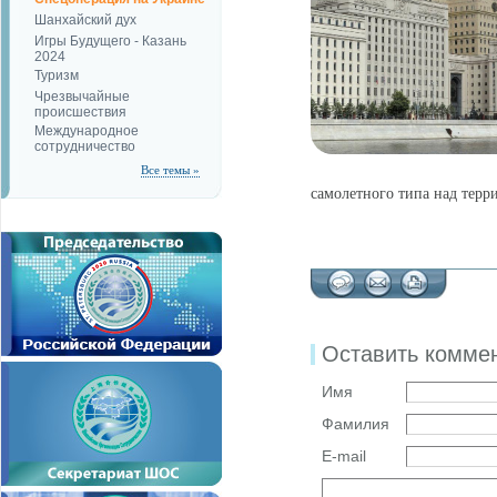
Шанхайский дух
Игры Будущего - Казань
2024
Туризм
Чрезвычайные
происшествия
Международное
сотрудничество
Все темы »
самолетного типа над терр
Оставить комме
Имя
Фамилия
E-mail