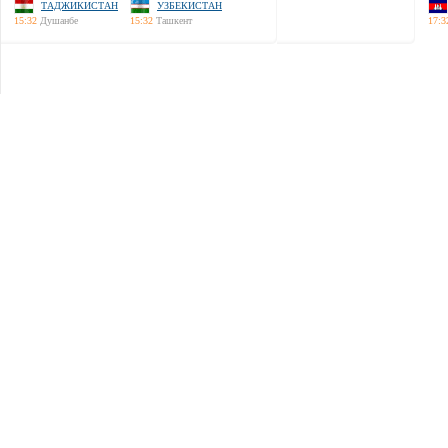
ТАДЖИКИСТАН
УЗБЕКИСТАН
15:32
Душанбе
15:32
Ташкент
17:3