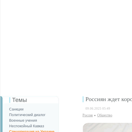
Россиян ждет коро
Темы
09.06.2025 05:49
Санкции
Политический диалог
Россия
Общество
Военные учения
Неспокойный Кавказ
Спецоперация на Украине