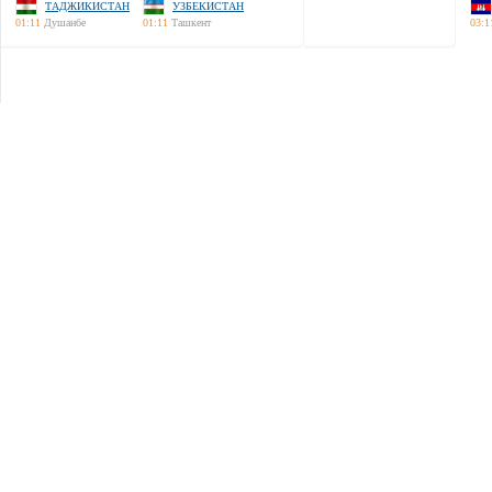
ТАДЖИКИСТАН
УЗБЕКИСТАН
01:11
Душанбе
01:11
Ташкент
03:1