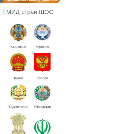
МИД стран ШОС
Казахстан
Киргизия
Китай
Россия
Таджикистан
Узбекистан