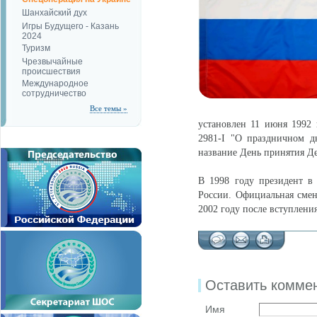
Шанхайский дух
Игры Будущего - Казань
2024
Туризм
Чрезвычайные
происшествия
Международное
сотрудничество
Все темы »
установлен 11 июня 1992
2981-I "О праздничном д
название День принятия Де
В 1998 году президент в
России. Официальная смен
2002 году после вступления
Оставить комме
Имя