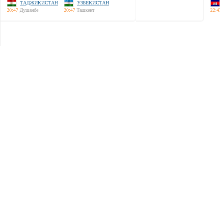
ТАДЖИКИСТАН
УЗБЕКИСТАН
20:47
Душанбе
20:47
Ташкент
22:4