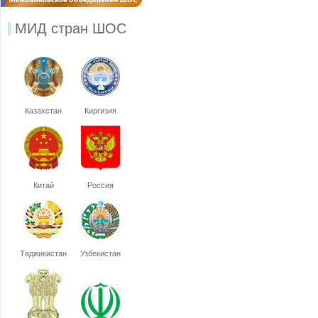
МИД стран ШОС
Казахстан
Киргизия
Китай
Россия
Таджикистан
Узбекистан