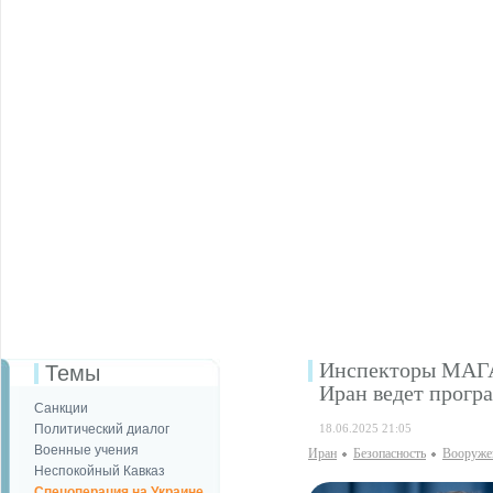
Инспекторы МАГАТ
Темы
Иран ведет прогр
Санкции
Политический диалог
18.06.2025 21:05
Военные учения
Иран
Безопаcность
Вооруже
Неспокойный Кавказ
Спецоперация на Украине