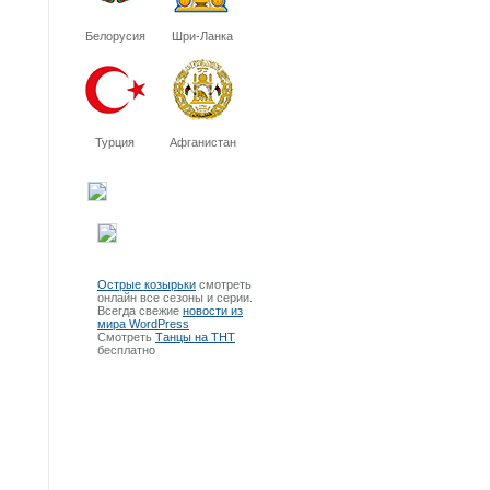
Белорусия
Шри-Ланка
Турция
Афганистан
Острые козырьки
смотреть
онлайн все сезоны и серии.
Всегда свежие
новости из
мира WordPress
Смотреть
Танцы на ТНТ
бесплатно