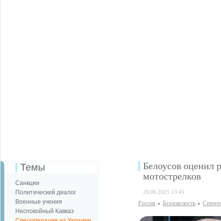
Белоусов оценил 
Темы
мотострелков
Санкции
Политический диалог
20.06.2025 13:45
Военные учения
Россия
Безопаcность
Спецоп
Неспокойный Кавказ
Спецоперация на Украине