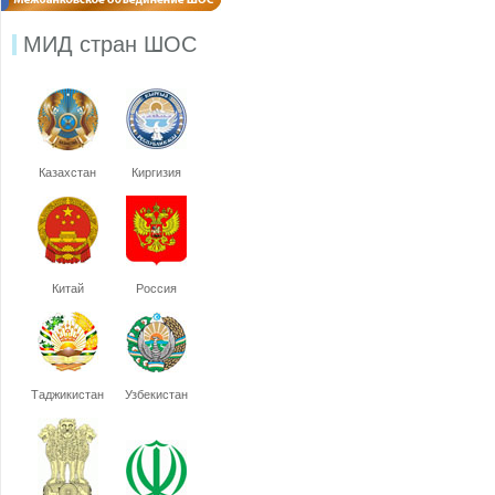
МИД стран ШОС
Казахстан
Киргизия
Китай
Россия
Таджикистан
Узбекистан