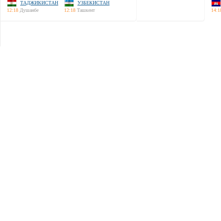
ТАДЖИКИСТАН
УЗБЕКИСТАН
12:18
Душанбе
12:18
Ташкент
14:1