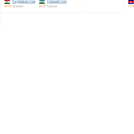
ТАДЖИКИСТАН
УЗБЕКИСТАН
08:08
Душанбе
08:08
Ташкент
10:0