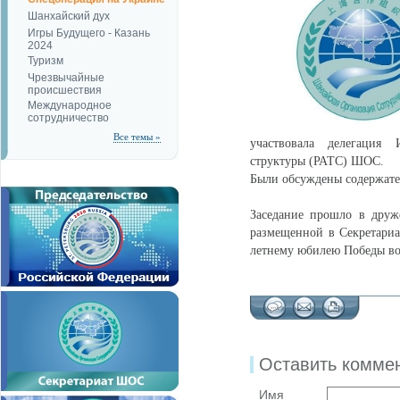
Шанхайский дух
Игры Будущего - Казань
2024
Туризм
Чрезвычайные
происшествия
Международное
сотрудничество
Все темы »
участвовала делегация 
структуры (РАТС) ШОС.
Были обсуждены содержате
Заседание прошло в друж
размещенной в Секретариа
летнему юбилею Победы во
Оставить комме
Имя