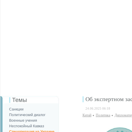
Об экспертном з
Темы
24.06.2025 06:18
Санкции
Политический диалог
Китай
Политика
Дипломатич
Военные учения
Неспокойный Кавказ
Спецоперация на Украине