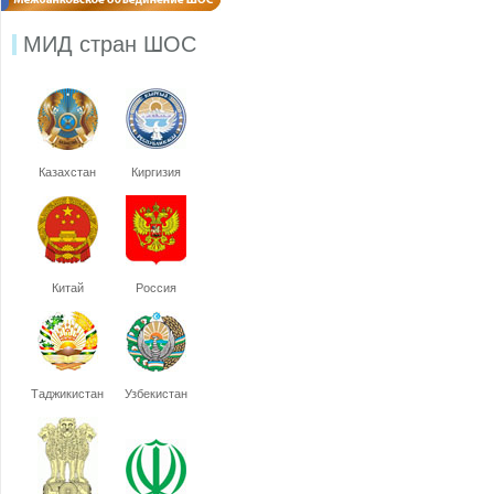
МИД стран ШОС
Казахстан
Киргизия
Китай
Россия
Таджикистан
Узбекистан