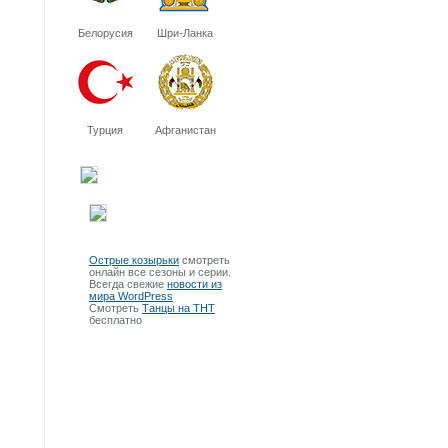
Белорусия
Шри-Ланка
Турция
Афганистан
Острые козырьки
смотреть
онлайн все сезоны и серии.
Всегда свежие
новости из
мира WordPress
Смотреть
Танцы на ТНТ
бесплатно