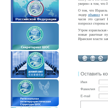
уверен» в том, что
О том, что Израиль
лидер
объявил
в но
часов это сделает
попросил стороны н
Утром израильская 
новые ракетные п
Иранские власти за
Оставить к
Имя
Фамилия
E-mail