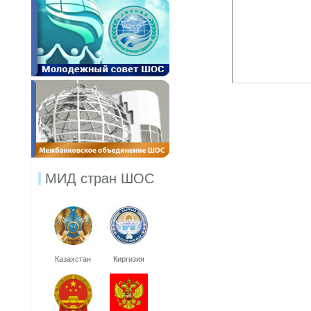
МИД стран ШОС
Казахстан
Киргизия