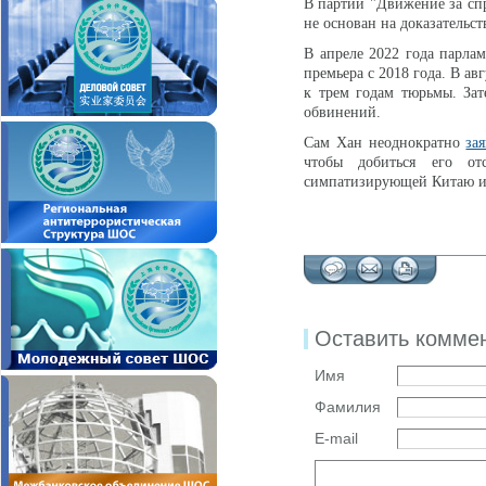
В партии "Движение за спр
не основан на доказательс
В апреле 2022 года парла
премьера с 2018 года. В а
к трем годам тюрьмы. За
обвинений.
Сам Хан неоднократно
за
чтобы добиться его от
симпатизирующей Китаю и
Оставить комме
Имя
Фамилия
E-mail