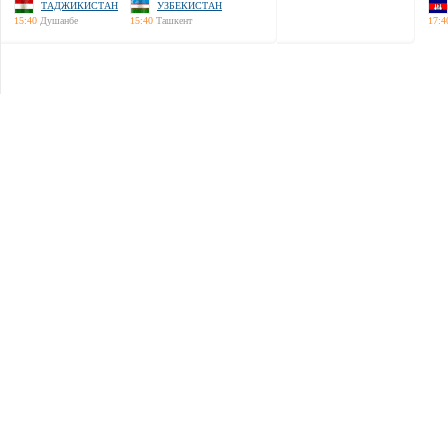
ТАДЖИКИСТАН
УЗБЕКИСТАН
15:40
Душанбе
15:40
Ташкент
17:4