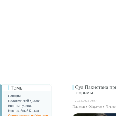
Суд Пакистана пр
Темы
тюрьмы
Санкции
Политический диалог
20.12.2025 20:37
Военные учения
Пакистан
Общество
Личнос
Неспокойный Кавказ
Спецоперация на Украине