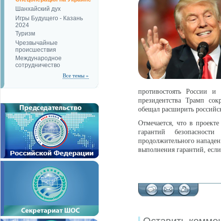
Шанхайский дух
Игры Будущего - Казань
2024
Туризм
Чрезвычайные
происшествия
Международное
сотрудничество
Все темы »
противостоять России и
президентства Трамп со
обещал расширить российск
Отмечается, что в проект
гарантий безопасност
продолжительного нападени
выполнения гарантий, есл