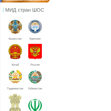
МИД стран ШОС
Казахстан
Киргизия
Китай
Россия
Таджикистан
Узбекистан