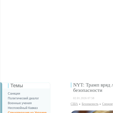
NYT: Трамп вряд 
Темы
безопасности
Санкции
Политический диалог
02.01.2026 07:58
Военные учения
США
Безопаcность
Спецопе
Неспокойный Кавказ
Спецоперация на Украине