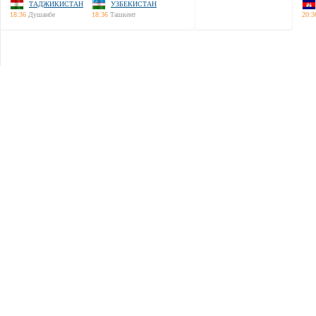
ТАДЖИКИСТАН
УЗБЕКИСТАН
18:36
Душанбе
18:36
Ташкент
20:3