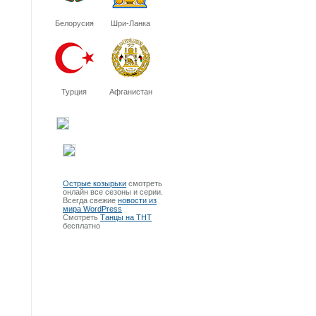
Белорусия
Шри-Ланка
Турция
Афганистан
Острые козырьки
смотреть
онлайн все сезоны и серии.
Всегда свежие
новости из
мира WordPress
Смотреть
Танцы на ТНТ
бесплатно