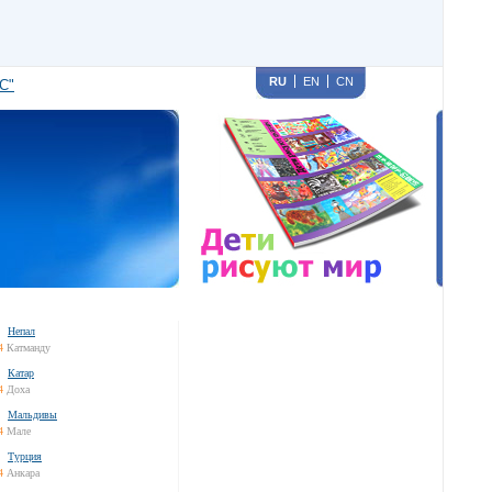
RU
EN
CN
С"
Непал
4
Катманду
Катар
4
Доха
Мальдивы
4
Мале
Турция
4
Анкара