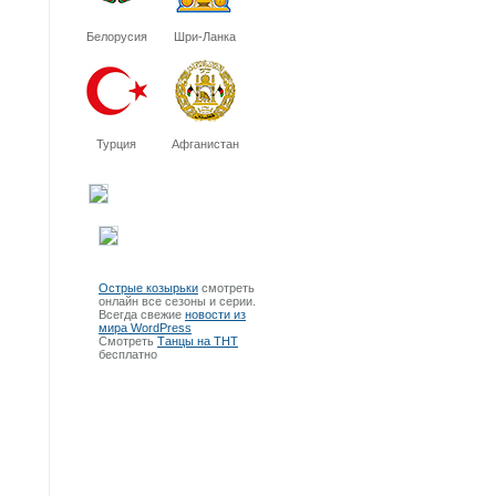
Белорусия
Шри-Ланка
Турция
Афганистан
Острые козырьки
смотреть
онлайн все сезоны и серии.
Всегда свежие
новости из
мира WordPress
Смотреть
Танцы на ТНТ
бесплатно