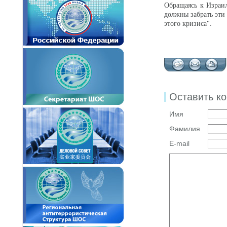
Обращаясь к Израи
должны забрать эти 
этого кризиса".
Оставить к
Имя
Фамилия
E-mail