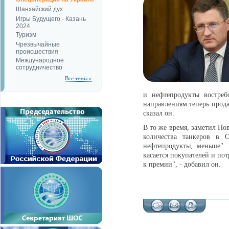
Шанхайский дух
Игры Будущего - Казань
2024
Туризм
Чрезвычайные
происшествия
Международное
сотрудничество
Все темы »
и нефтепродукты востреб
направлениям теперь прода
сказал он.
В то же время, заметил Но
количества танкеров в 
нефтепродукты, меньше". 
касается покупателей и по
к премии", - добавил он.