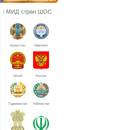
МИД стран ШОС
Казахстан
Киргизия
Китай
Россия
Таджикистан
Узбекистан