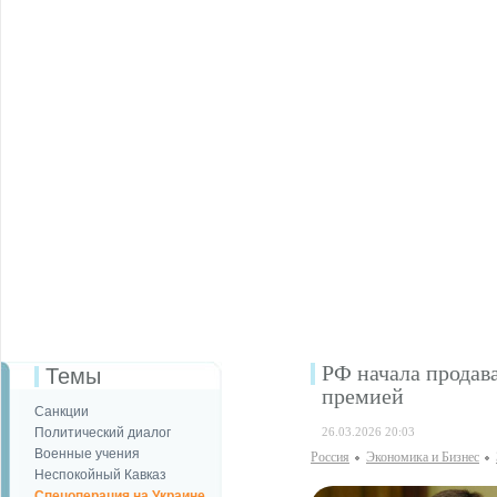
РФ начала продав
Темы
премией
Санкции
Политический диалог
26.03.2026 20:03
Военные учения
Россия
Экономика и Бизнес
Неспокойный Кавказ
Спецоперация на Украине