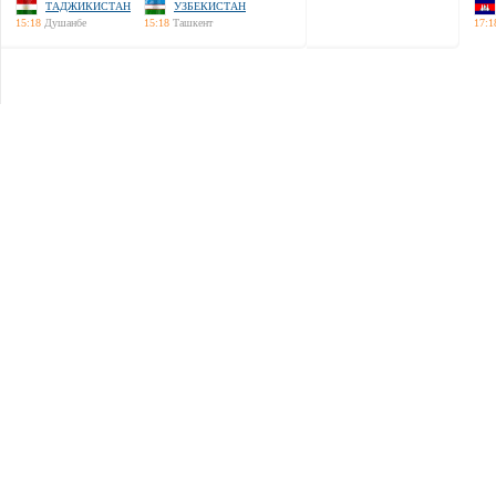
ТАДЖИКИСТАН
УЗБЕКИСТАН
15:18
Душанбе
15:18
Ташкент
17:1