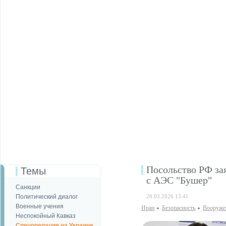
Посольство РФ за
Темы
с АЭС "Бушер"
Санкции
Политический диалог
28.03.2026 13:41
Военные учения
Иран
Безопаcность
Вооруже
Неспокойный Кавказ
Спецоперация на Украине