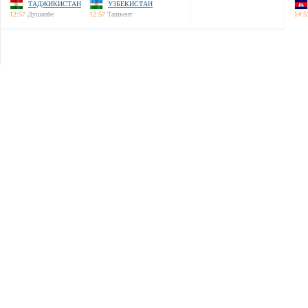
ТАДЖИКИСТАН
УЗБЕКИСТАН
12:57
Душанбе
12:57
Ташкент
14:5