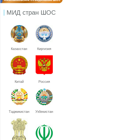
МИД стран ШОС
Казахстан
Киргизия
Китай
Россия
Таджикистан
Узбекистан