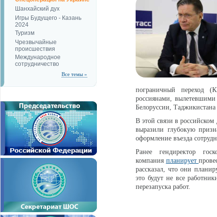
Шанхайский дух
Игры Будущего - Казань
2024
Туризм
Чрезвычайные
происшествия
Международное
сотрудничество
Все темы »
пограничный переход (К
россиянами, вылетевшими
Белоруссии, Таджикистана 
В этой связи в российском
выразили глубокую призн
оформление въезда сотрудн
Ранее гендиректор гос
компания
планирует
прове
рассказал, что они планир
это будут не все работник
перезапуска работ.