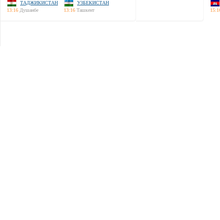
ТАДЖИКИСТАН
УЗБЕКИСТАН
13:16
Душанбе
13:16
Ташкент
15:1