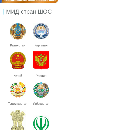
МИД стран ШОС
Казахстан
Киргизия
Китай
Россия
Таджикистан
Узбекистан